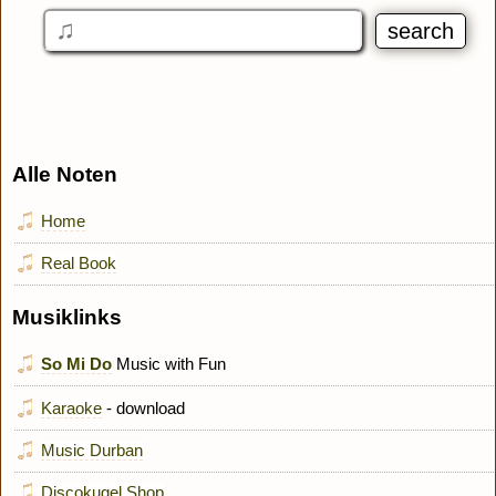
Alle Noten
Home
Real Book
Musiklinks
So Mi Do
Music with Fun
Karaoke
- download
Music Durban
Discokugel Shop