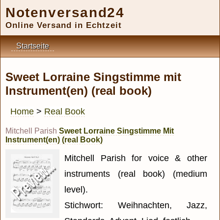
Notenversand24
Online Versand in Echtzeit
Startseite
Sweet Lorraine Singstimme mit
Instrument(en) (real book)
Home
>
Real Book
Mitchell Parish
Sweet Lorraine Singstimme Mit
Instrument(en) (real Book)
Mitchell Parish for voice & other
instruments (real book) (medium
level).
Stichwort: Weihnachten, Jazz,