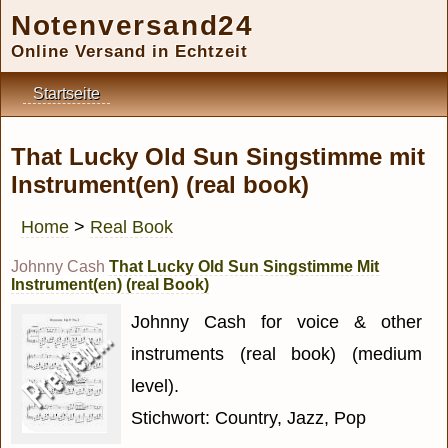
Notenversand24
Online Versand in Echtzeit
Startseite
That Lucky Old Sun Singstimme mit
Instrument(en) (real book)
Home
>
Real Book
Johnny Cash
That Lucky Old Sun Singstimme Mit
Instrument(en) (real Book)
Johnny Cash for voice & other
instruments (real book) (medium
level).
Stichwort: Country, Jazz, Pop