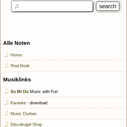
Alle Noten
Home
Real Book
Musiklinks
So Mi Do
Music with Fun
Karaoke
- download
Music Durban
Discokugel Shop