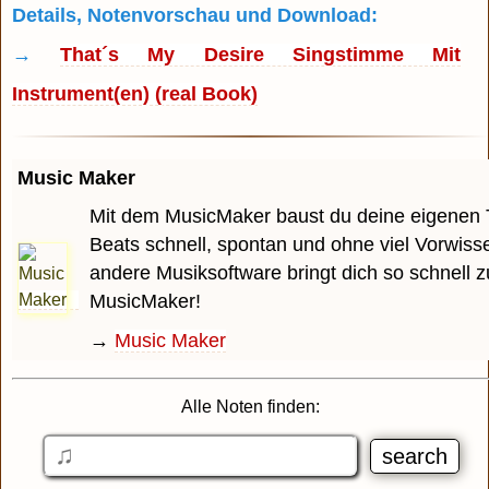
Details, Notenvorschau und Download:
→
That´s My Desire Singstimme Mit
Instrument(en) (real Book)
Music Maker
Mit dem MusicMaker baust du deine eigenen 
Beats schnell, spontan und ohne viel Vorwiss
andere Musiksoftware bringt dich so schnell z
MusicMaker!
→
Music Maker
Alle Noten finden: