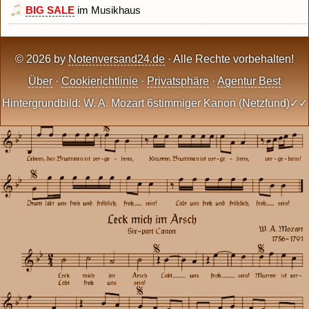
BIG SALE
im Musikhaus
© 2026 by
Notenversand24.de
· Alle Rechte vorbehalten!
Über
·
Cookierichtlinie
·
Privatsphäre
·
Agentur Best
Hintergrundbild: W. A. Mozart 6stimmiger Kanon (Netzfund)✓✓