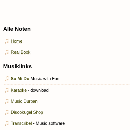
Alle Noten
Home
Real Book
Musiklinks
So Mi Do
Music with Fun
Karaoke
- download
Music Durban
Discokugel Shop
Transcribe!
- Music software