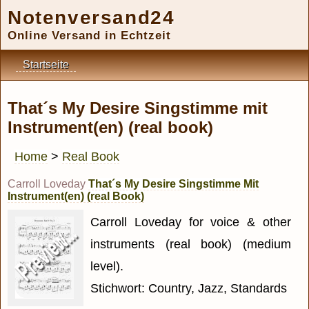
Notenversand24
Online Versand in Echtzeit
Startseite
That´s My Desire Singstimme mit
Instrument(en) (real book)
Home
>
Real Book
Carroll Loveday
That´s My Desire Singstimme Mit
Instrument(en) (real Book)
Carroll Loveday for voice & other
instruments (real book) (medium
level).
Stichwort: Country, Jazz, Standards