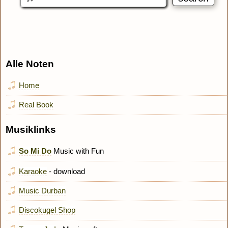
Alle Noten
Home
Real Book
Musiklinks
So Mi Do
Music with Fun
Karaoke
- download
Music Durban
Discokugel Shop