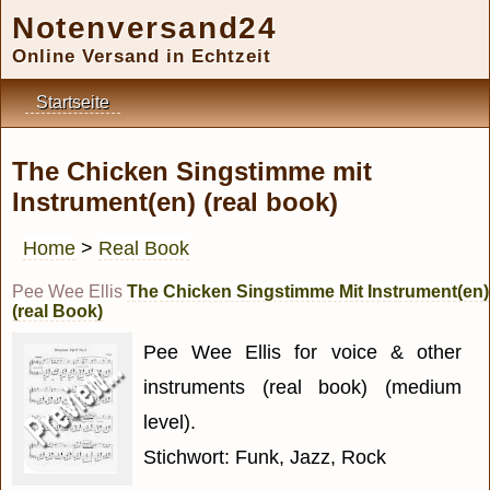
Notenversand24
Online Versand in Echtzeit
Startseite
The Chicken Singstimme mit
Instrument(en) (real book)
Home
>
Real Book
Pee Wee Ellis
The Chicken Singstimme Mit Instrument(en)
(real Book)
Pee Wee Ellis for voice & other
instruments (real book) (medium
level).
Stichwort: Funk, Jazz, Rock