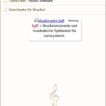
Transcribe!
- Music software
Geschenke für Musiker