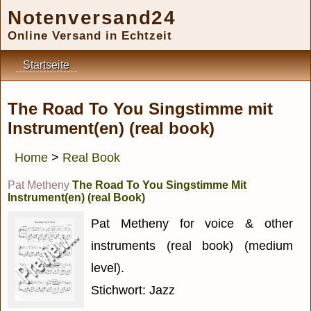
Notenversand24
Online Versand in Echtzeit
Startseite
The Road To You Singstimme mit
Instrument(en) (real book)
Home
>
Real Book
Pat Metheny
The Road To You Singstimme Mit
Instrument(en) (real Book)
Pat Metheny for voice & other
instruments (real book) (medium
level).
Stichwort: Jazz