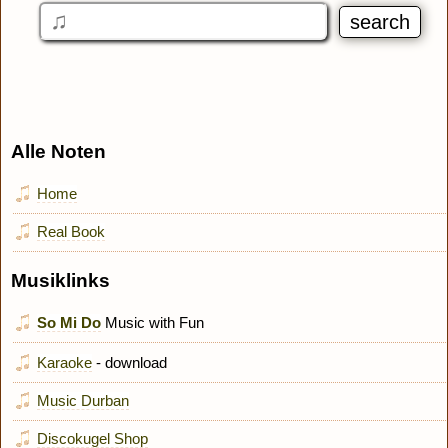
Alle Noten
Home
Real Book
Musiklinks
So Mi Do
Music with Fun
Karaoke
- download
Music Durban
Discokugel Shop