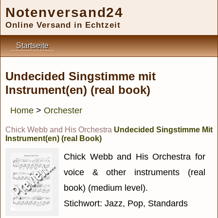
Notenversand24
Online Versand in Echtzeit
Startseite
Undecided Singstimme mit
Instrument(en) (real book)
Home
>
Orchester
Chick Webb and His Orchestra
Undecided Singstimme Mit
Instrument(en) (real Book)
Chick Webb and His Orchestra for
voice & other instruments (real
book) (medium level).
Stichwort: Jazz, Pop, Standards