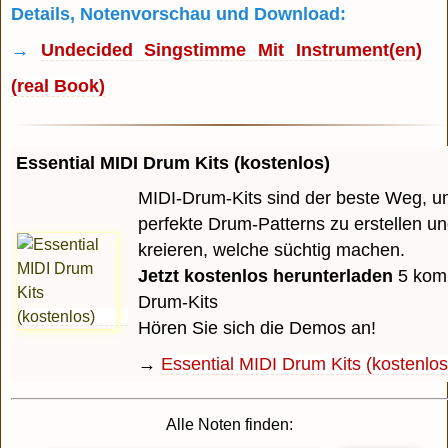
Details, Notenvorschau und Download:
→
Undecided Singstimme Mit Instrument(en)
(real Book)
Essential MIDI Drum Kits (kostenlos)
MIDI-Drum-Kits sind der beste Weg, u
perfekte Drum-Patterns zu erstellen u
kreieren, welche süchtig machen.
Jetzt kostenlos herunterladen
5 komp
Drum-Kits
Hören Sie sich die Demos an!
→
Essential MIDI Drum Kits (kostenlos
Alle Noten finden: