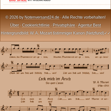
© 2026 by
Notenversand24.de
· Alle Rechte vorbehalten!
Über
·
Cookierichtlinie
·
Privatsphäre
·
Agentur Best
Hintergrundbild: W. A. Mozart 6stimmiger Kanon (Netzfund)✓✓