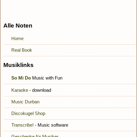
Alle Noten
Home
Real Book
Musiklinks
So Mi Do
Music with Fun
Karaoke
- download
Music Durban
Discokugel Shop
Transcribe!
- Music software
Geschenke für Musiker