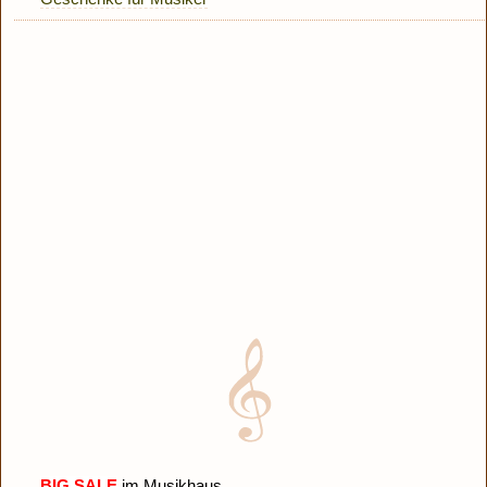
BIG SALE
im Musikhaus