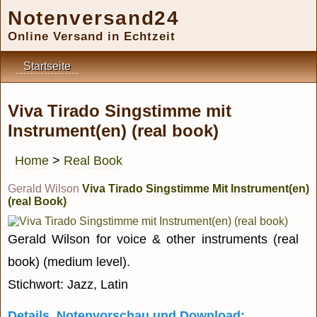
Notenversand24
Online Versand in Echtzeit
Startseite
Viva Tirado Singstimme mit
Instrument(en) (real book)
Home
>
Real Book
Gerald Wilson
Viva Tirado Singstimme Mit Instrument(en)
(real Book)
Gerald Wilson for voice & other instruments (real
book) (medium level).
Stichwort: Jazz, Latin
Details, Notenvorschau und Download: