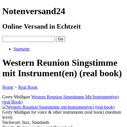
Notenversand24
Online Versand in Echtzeit
Startseite
Western Reunion Singstimme
mit Instrument(en) (real book)
Home
>
Real Book
Gerry Mulligan
Western Reunion Singstimme Mit Instrument(en)
(real Book)
Gerry Mulligan for voice & other instruments (real book) (medium
level).
Stichwort: Jazz, Standards