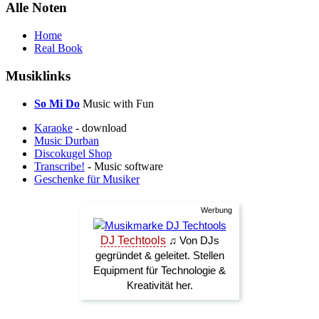
Alle Noten
Home
Real Book
Musiklinks
So Mi Do
Music with Fun
Karaoke
- download
Music Durban
Discokugel Shop
Transcribe!
- Music software
Geschenke für Musiker