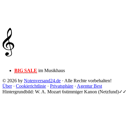
BIG SALE
im Musikhaus
© 2026 by
Notenversand24.de
· Alle Rechte vorbehalten!
Über
·
Cookierichtlinie
·
Privatsphäre
·
Agentur Best
Hintergrundbild: W. A. Mozart 6stimmiger Kanon (Netzfund)✓✓