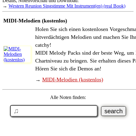
Details, Notenvorschau und Download:
→
Western Reunion Singstimme Mit Instrument(en) (real Book)
MIDI-Melodien (kostenlos)
Holen Sie sich einen kostenlosen Vorgeschma
hitverdächtigen Melodien und machen Sie Ih
catchy!
MIDI Melody Packs sind der beste Weg, um I
Chartniveau zu bringen. Sie erhalten dieses P
Hören Sie sich die Demos an!
→
MIDI-Melodien (kostenlos)
Alle Noten finden: