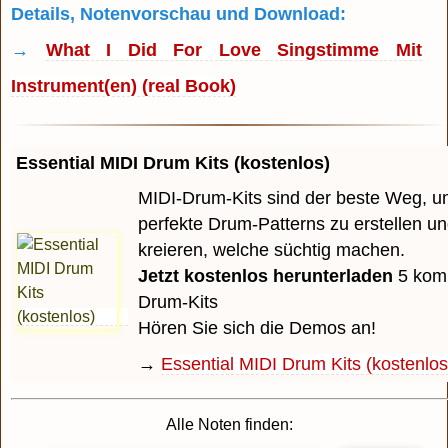
Details, Notenvorschau und Download:
→
What I Did For Love Singstimme Mit
Instrument(en) (real Book)
Essential MIDI Drum Kits (kostenlos)
MIDI-Drum-Kits sind der beste Weg, u
perfekte Drum-Patterns zu erstellen u
kreieren, welche süchtig machen.
Jetzt kostenlos herunterladen
5 komp
Drum-Kits
Hören Sie sich die Demos an!
→
Essential MIDI Drum Kits (kostenlos
Alle Noten finden: