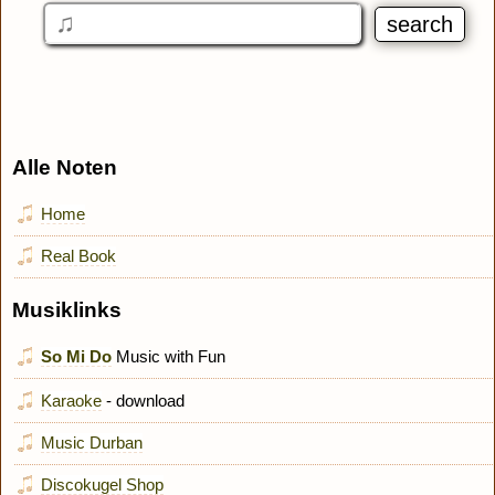
Alle Noten
Home
Real Book
Musiklinks
So Mi Do
Music with Fun
Karaoke
- download
Music Durban
Discokugel Shop