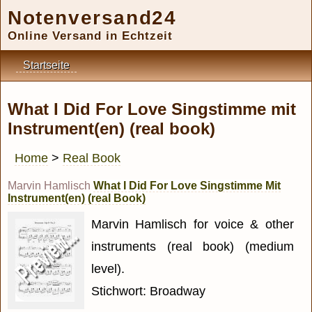
Notenversand24
Online Versand in Echtzeit
Startseite
What I Did For Love Singstimme mit
Instrument(en) (real book)
Home
>
Real Book
Marvin Hamlisch
What I Did For Love Singstimme Mit
Instrument(en) (real Book)
Marvin Hamlisch for voice & other
instruments (real book) (medium
level).
Stichwort: Broadway