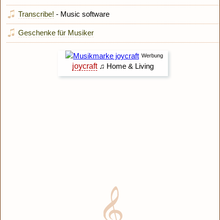
Transcribe!
- Music software
Geschenke für Musiker