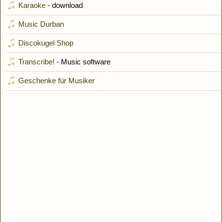
Karaoke
- download
Music Durban
Discokugel Shop
Transcribe!
- Music software
Geschenke für Musiker