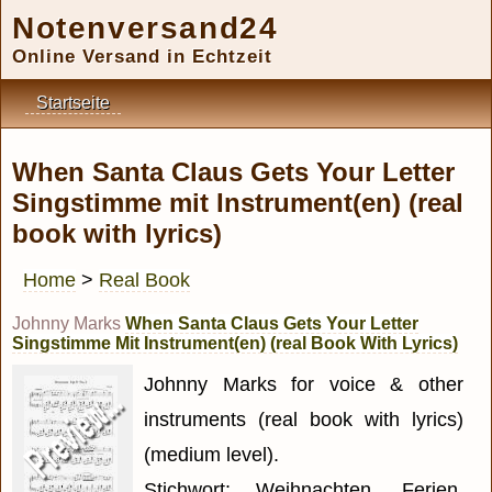
Notenversand24
Online Versand in Echtzeit
Startseite
When Santa Claus Gets Your Letter
Singstimme mit Instrument(en) (real
book with lyrics)
Home
>
Real Book
Johnny Marks
When Santa Claus Gets Your Letter
Singstimme Mit Instrument(en) (real Book With Lyrics)
Johnny Marks for voice & other
instruments (real book with lyrics)
(medium level).
Stichwort: Weihnachten, Ferien,